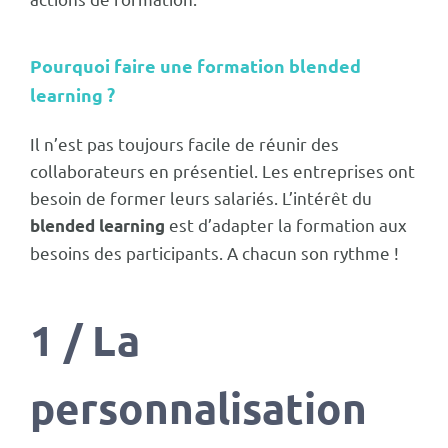
Pourquoi faire une formation blended
learning ?
Il n’est pas toujours facile de réunir des
collaborateurs en présentiel. Les entreprises ont
besoin de former leurs salariés. L’intérêt du
est d’adapter la formation aux
blended learning
besoins des participants. A chacun son rythme !
1 / La
personnalisation