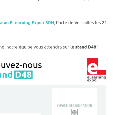
.
, Porte de Versailles les 21
salon
ELearning Expo / SRH
and, notre équipe vous attendra sur
!
le stand D48