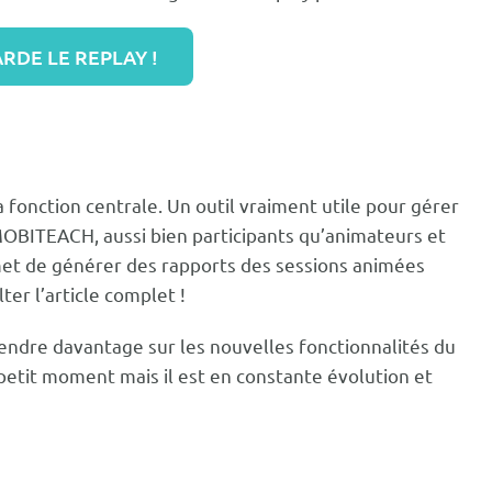
RDE LE REPLAY !
la fonction centrale
. Un outil vraiment utile pour gérer
OBITEACH
, aussi bien participants qu’animateurs et
rmet de générer des rapports des sessions animées
lter l’article complet
!
endre davantage sur les nouvelles fonctionnalités du
n petit moment mais il est en constante évolution et