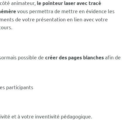
côté animateur,
le pointeur laser avec tracé
vous permettra de mettre en évidence les
hémère
ments de votre présentation en lien avec votre
cours.
ésormais possible de
afin de
créer des pages blanches
es participants
tivité et à votre inventivité pédagogique.