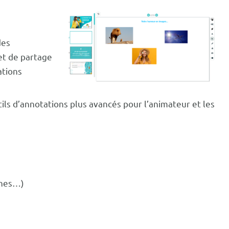
des
t de partage
ations
tils d’annotations plus avancés pour l’animateur et les
èches…)