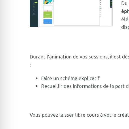
Du 
ép
élé
dis
Durant l’animation de vos sessions, il est d
:
Faire un schéma explicatif
Recueillir des informations de la part d
Vous pouvez laisser libre cours à votre créa