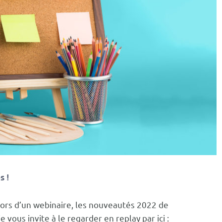
s !
 lors d’un webinaire, les nouveautés 2022 de
je vous invite à le regarder en replay par ici :