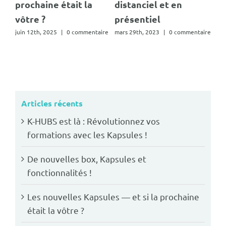
prochaine était la
distanciel et en
mars
vôtre ?
présentiel
juin 12th, 2025
|
0 commentaire
mars 29th, 2023
|
0 commentaire
Articles récents
K-HUBS est là : Révolutionnez vos
formations avec les Kapsules !
De nouvelles box, Kapsules et
fonctionnalités !
Les nouvelles Kapsules — et si la prochaine
était la vôtre ?