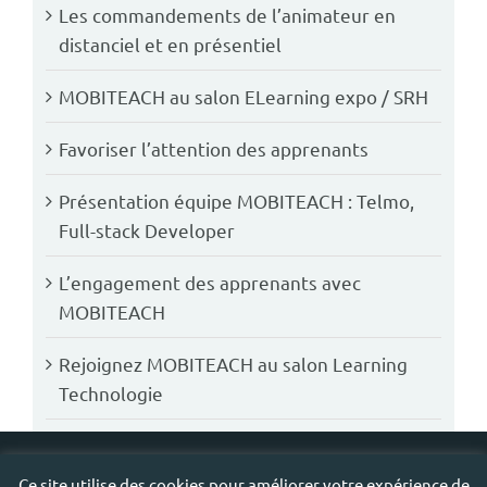
Les commandements de l’animateur en
distanciel et en présentiel
MOBITEACH au salon ELearning expo / SRH
Favoriser l’attention des apprenants
Présentation équipe MOBITEACH : Telmo,
Full-stack Developer
L’engagement des apprenants avec
MOBITEACH
Rejoignez MOBITEACH au salon Learning
Technologie
Copyright 2019 -
2026 MOBITEACH |
Mentions légales - CGU
Ce site utilise des cookies pour améliorer votre expérience de