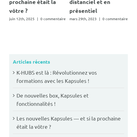
 en
formations avec le
mars 8th, 2023
|
0 commentaire
Kapsules !
0 commentaire
avril 1st, 2026
Articles récents
K-HUBS est là : Révolutionnez vos
formations avec les Kapsules !
De nouvelles box, Kapsules et
fonctionnalités !
Les nouvelles Kapsules — et si la prochaine
était la vôtre ?